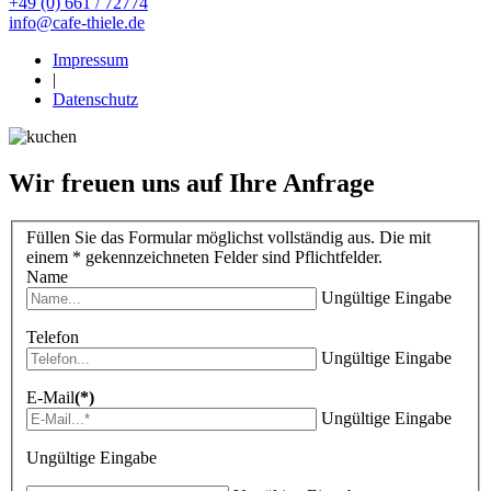
+49 (0) 661 / 72774
info@cafe-thiele.de
Impressum
|
Datenschutz
Wir freuen uns auf Ihre Anfrage
Füllen Sie das Formular möglichst vollständig aus. Die mit
einem * gekennzeichneten Felder sind Pflichtfelder.
Name
Ungültige Eingabe
Telefon
Ungültige Eingabe
E-Mail
(*)
Ungültige Eingabe
Ungültige Eingabe