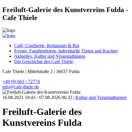
Freiluft-Galerie des Kunstvereins Fulda -
Cafe Thiele
Café, Confiserie, Restaurant & Bar
Events, Familienfeiern, individuelle Torten und Kuchen
Aktuelles, Kultur und Veranstaltungen
Die Geschichte des Café Thiele
Cafe Thiele | Mittelstraße 2 | 36037 Fulda
+49 (0) 661 / 72774
info@cafe-thiele.de
16.08.2021 10:43 - 07.08.2026 06:32 |
Kultur und Veranstaltungen
Freiluft-Galerie des
Kunstvereins Fulda